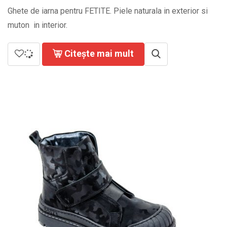
Ghete de iarna pentru FETITE. Piele naturala in exterior si
muton in interior.
Citește mai mult