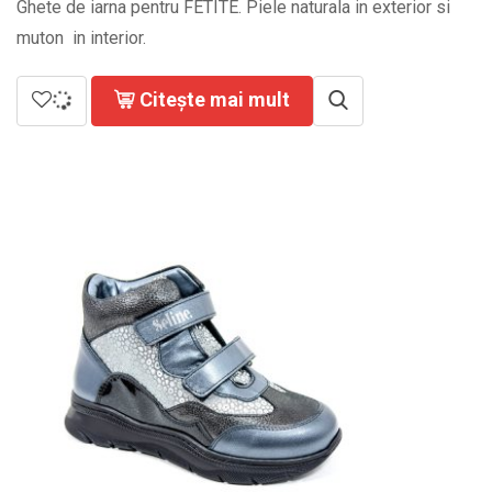
Ghete de iarna pentru FETITE. Piele naturala in exterior si
muton in interior.
Citește mai mult