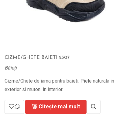
CIZME/GHETE BAIETI 2307
Băieți
Cizme/Ghete de iarna pentru baieti. Piele naturala in
exterior si muton in interior.
Citește mai mult