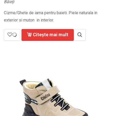
Băieți
Cizme/Ghete de iarna pentru baieti. Piele naturala in
exterior si muton in interior.
Citește mai mult