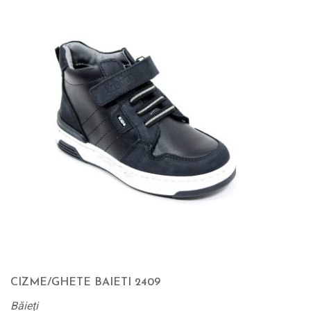
CIZME/GHETE BAIETI 2409
Băieți