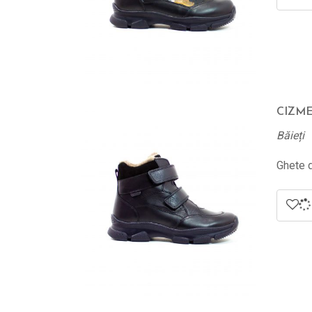
CIZME 
Băieți
Ghete d