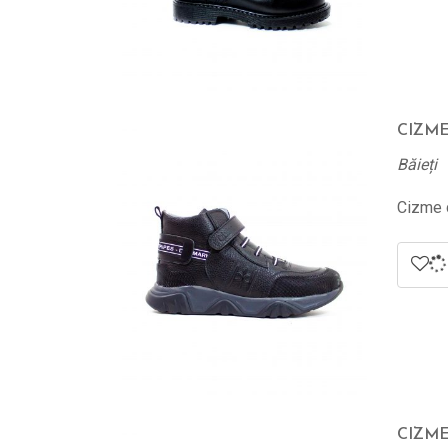
CIZME
Băieți
Cizme d
CIZME