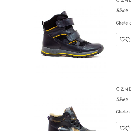
CIZME 
Băieți
Ghete d
CIZME 
Băieți
Ghete d