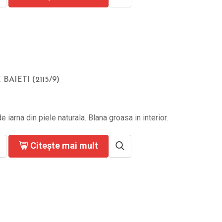
BAIETI (2115/9)
e iarna din piele naturala. Blana groasa in interior.
Citește mai mult