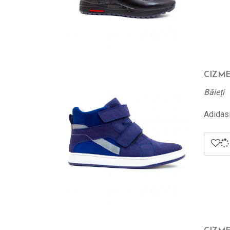
CIZME
Băieți
Adidasi