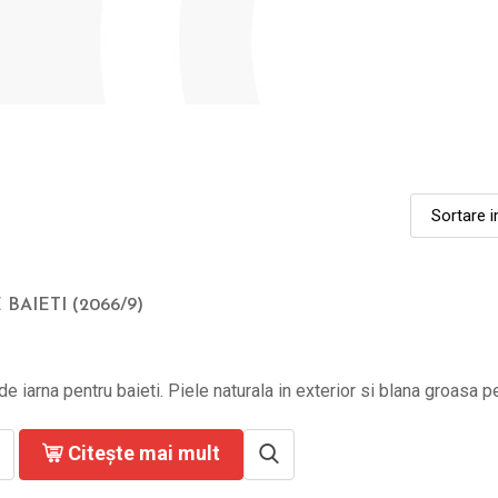
 BAIETI (2066/9)
e iarna pentru baieti. Piele naturala in exterior si blana groasa pe f
Citește mai mult