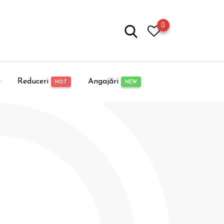
0
e
Reduceri
Angajări
HOT
NEW