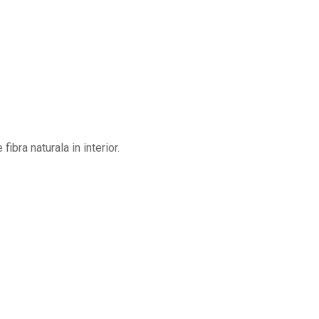
ibra naturala in interior.