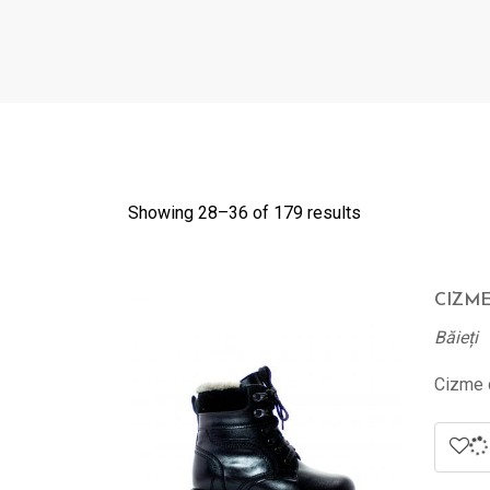
Showing 28–
36
of 179 results
CIZME
Băieți
Cizme d