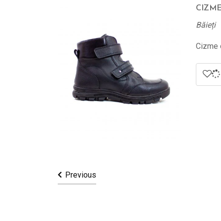
CIZME
Băieți
Cizme d
Previous