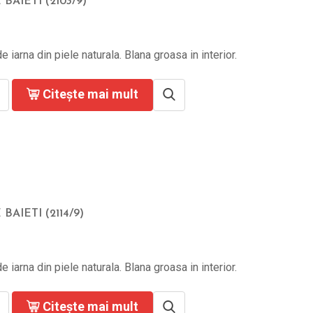
BAIETI (2103/9)
e iarna din piele naturala. Blana groasa in interior.
Citește mai mult
BAIETI (2114/9)
e iarna din piele naturala. Blana groasa in interior.
Citește mai mult