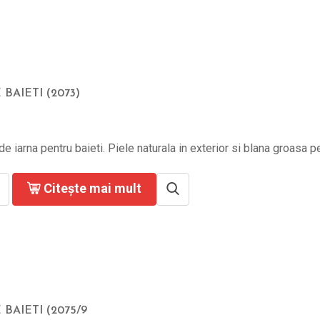
 BAIETI (2073)
e iarna pentru baieti. Piele naturala in exterior si blana groasa pe f
Citește mai mult
 BAIETI (2075/9