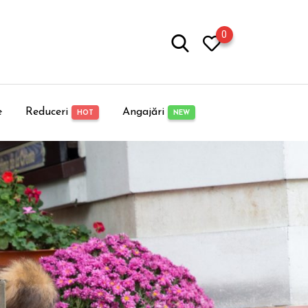
0
e
Reduceri
Angajări
HOT
NEW