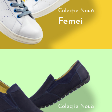
Colecție Nouă
Femei
Colecție Nouă