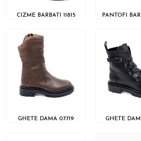
CIZME BARBATI 11815
PANTOFI BARB
GHETE DAMA 07719
GHETE DAMA