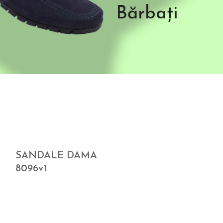
Bărbați
SANDALE DAMA
8096v1