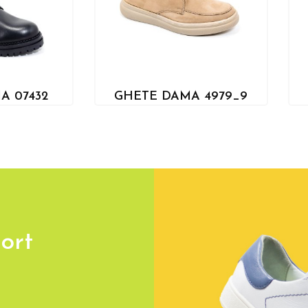
A 07432
GHETE DAMA 4979_9
ort