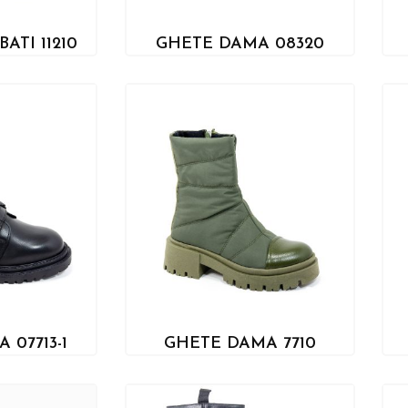
ATI 11210
GHETE DAMA 08320
 07713-1
GHETE DAMA 7710