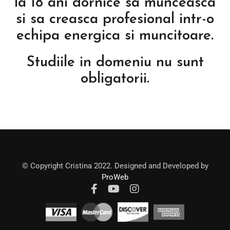
la 18 ani dornice sa munceasca
si sa creasca profesional intr-o
echipa energica si muncitoare.
Studiile in domeniu nu sunt
obligatorii.
© Copyright Cristina 2022. Designed and Developed by
ProWeb