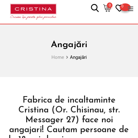
0
0
Angajări
Home
Angajări
Fabrica de incaltaminte
Cristina (Or. Chisinau, str.
Messager 27) face noi
angajari! Cautam persoane de