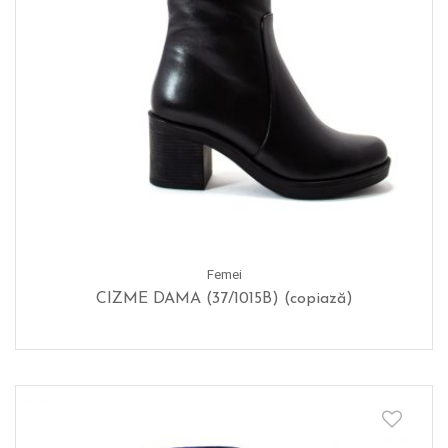
Femei
CIZME DAMA (37/1015B) (copiază)