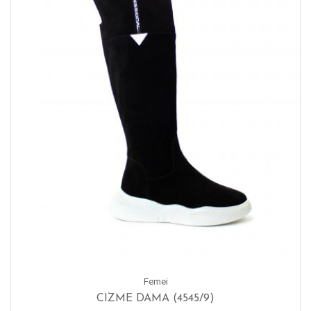
Femei
CIZME DAMA (4545/9)