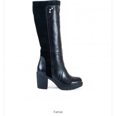
Femei