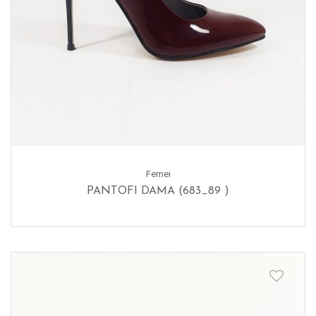
Femei
PANTOFI DAMA (683_89 )