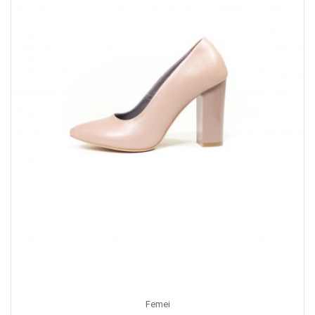
Femei