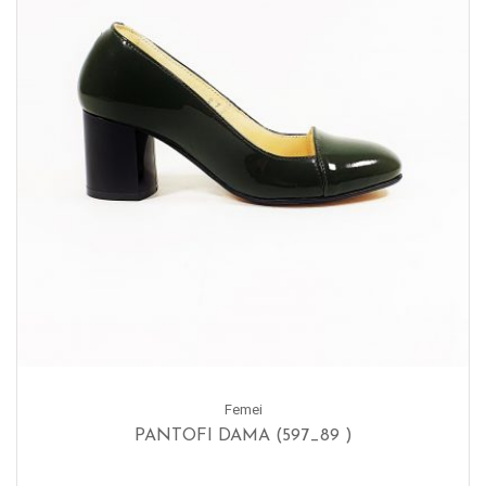
Femei
PANTOFI DAMA (597_89 )