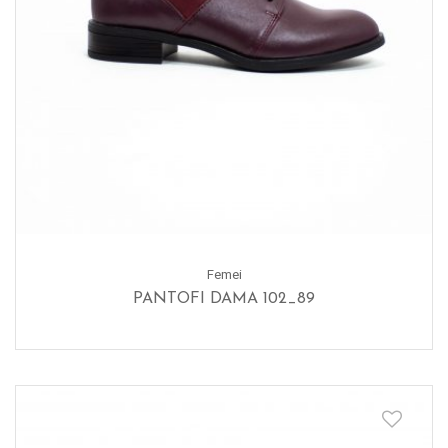
Femei
PANTOFI DAMA 102_89