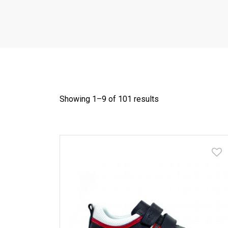
Showing 1–
9
of 101 results