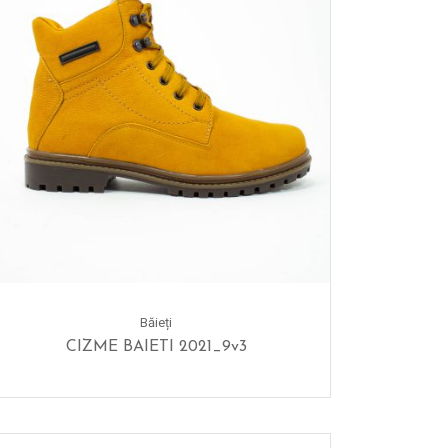
Băieți
CIZME BAIETI 2021_9v3