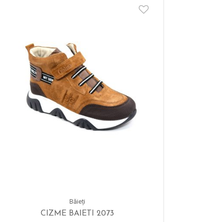
Băieți
CIZME BAIETI 2073