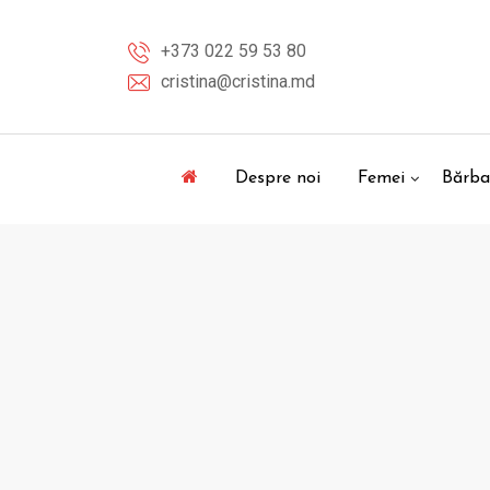
Skip
to
+373 022 59 53 80
content
cristina@cristina.md
Despre noi
Femei
Bărba