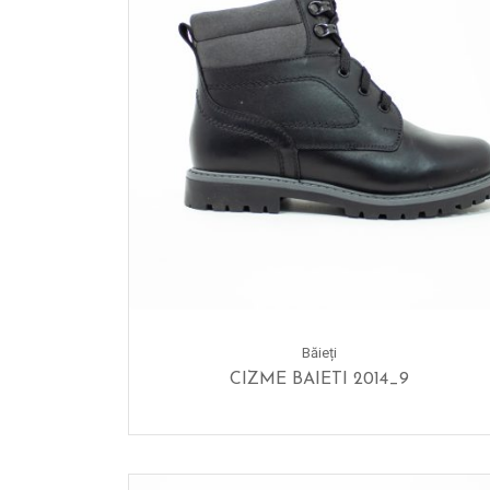
Băieți
CIZME BAIETI 2014_9