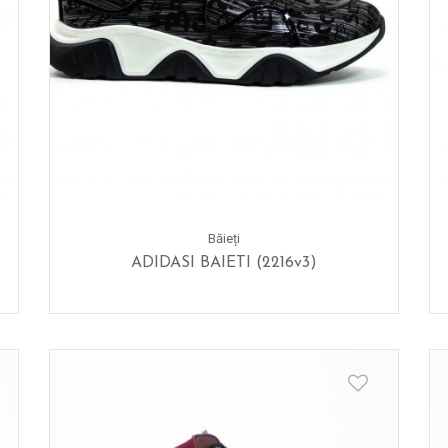
Băieți
ADIDASI BAIETI (2216v3)