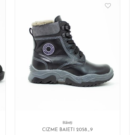
Băieți
CIZME BAIETI 2058_9