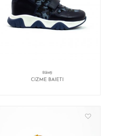
Băieți
CIZME BAIETI