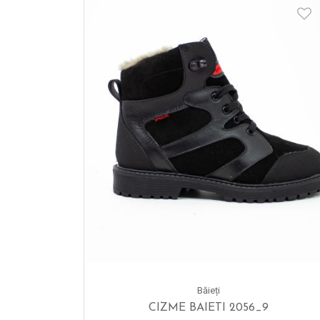
Băieți
CIZME BAIETI 2056_9