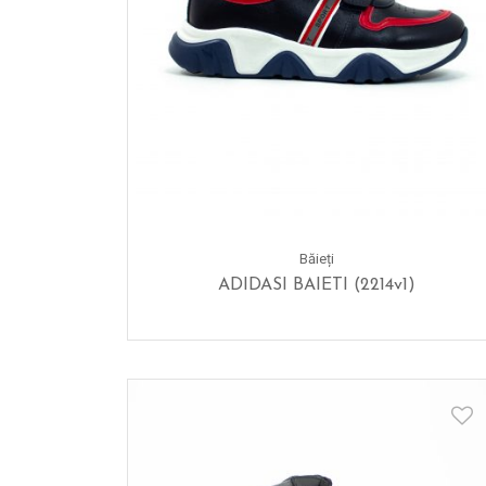
Băieți
ADIDASI BAIETI (2214v1)