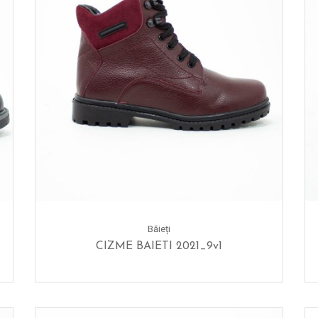
Băieți
CIZME BAIETI 2021_9v1