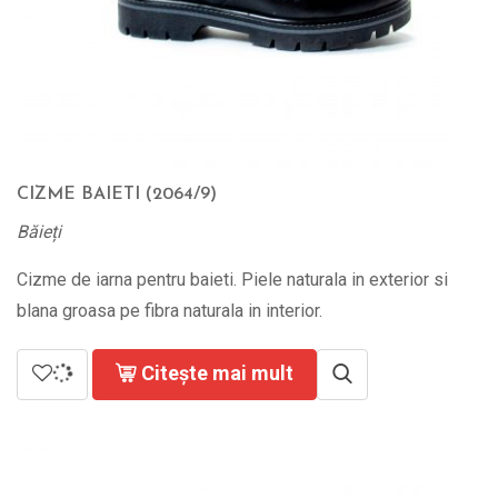
CIZME BAIETI (2064/9)
Băieți
Cizme de iarna pentru baieti. Piele naturala in exterior si
blana groasa pe fibra naturala in interior.
Citește mai mult