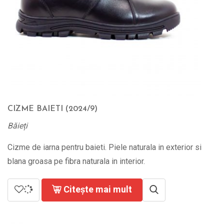
CIZME BAIETI (2024/9)
Băieți
Cizme de iarna pentru baieti. Piele naturala in exterior si
blana groasa pe fibra naturala in interior.
Citește mai mult