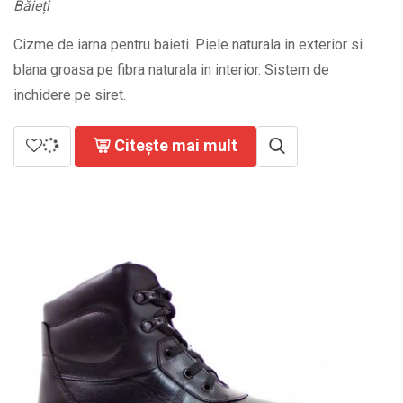
Băieți
Cizme de iarna pentru baieti. Piele naturala in exterior si
blana groasa pe fibra naturala in interior. Sistem de
inchidere pe siret.
Citește mai mult