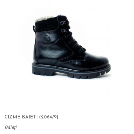
CIZME BAIETI (2064/9)
Băieți