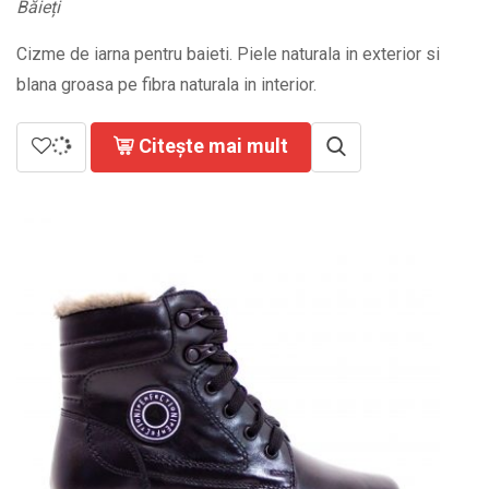
Băieți
Cizme de iarna pentru baieti. Piele naturala in exterior si
blana groasa pe fibra naturala in interior.
Citește mai mult