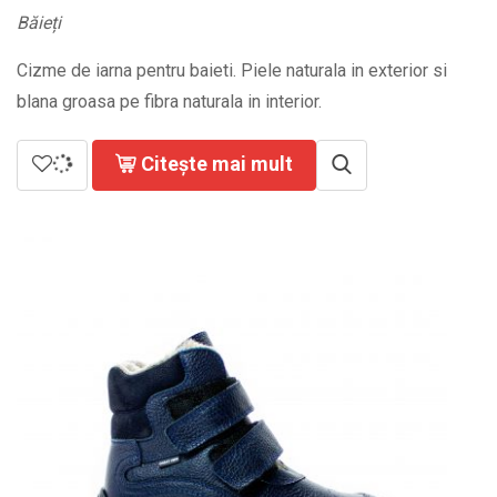
Băieți
Cizme de iarna pentru baieti. Piele naturala in exterior si
blana groasa pe fibra naturala in interior.
Citește mai mult