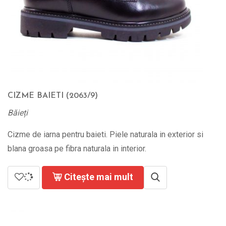
CIZME BAIETI (2063/9)
Băieți
Cizme de iarna pentru baieti. Piele naturala in exterior si
blana groasa pe fibra naturala in interior.
Citește mai mult