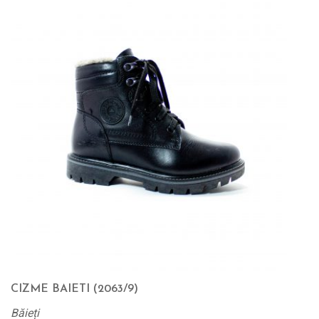
CIZME BAIETI (2063/9)
Băieți