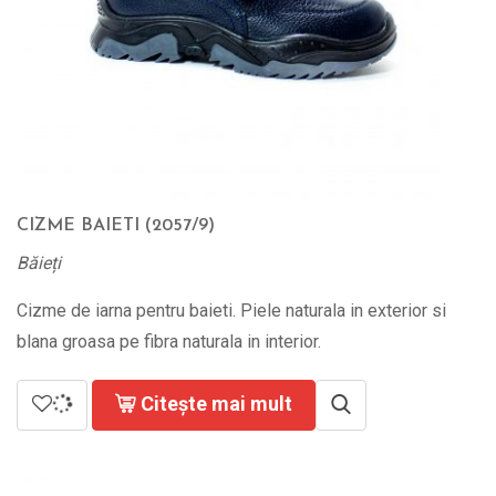
CIZME BAIETI (2057/9)
Băieți
Cizme de iarna pentru baieti. Piele naturala in exterior si
blana groasa pe fibra naturala in interior.
Citește mai mult