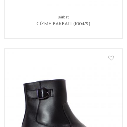
Bărbați
CIZME BARBATI (1004/9)