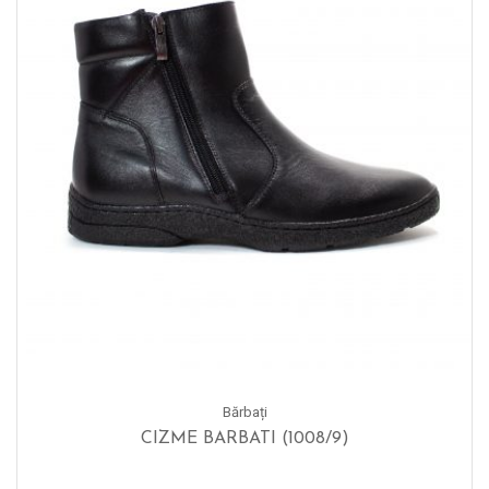
Bărbați
CIZME BARBATI (1008/9)