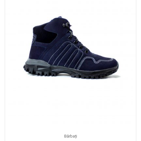
Bărbați