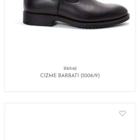
Bărbați
CIZME BARBATI (1006/9)