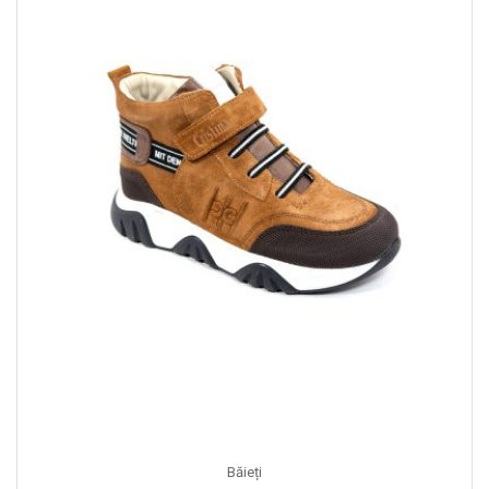
Băieți