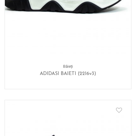
Băieți
ADIDASI BAIETI (2216v3)