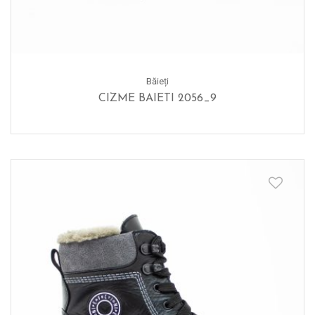
Băieți
CIZME BAIETI 2056_9