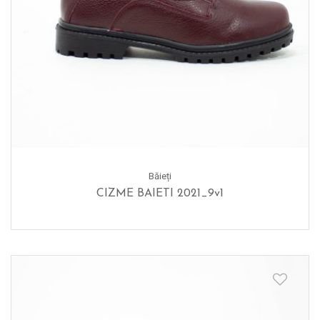
Băieți
CIZME BAIETI 2021_9v1