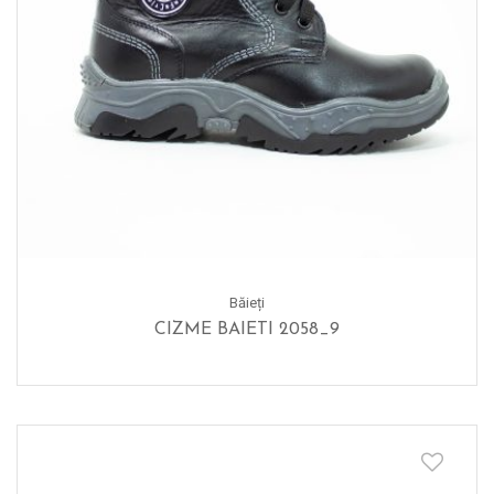
Băieți
CIZME BAIETI 2058_9