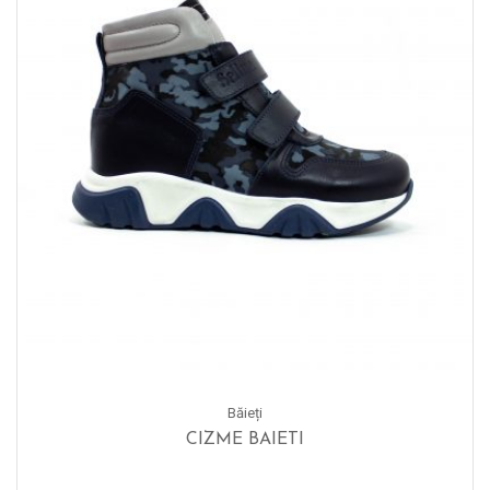
Băieți
CIZME BAIETI