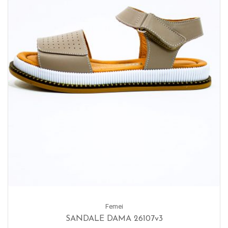
Femei
SANDALE DAMA 26107v3