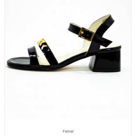
Femei