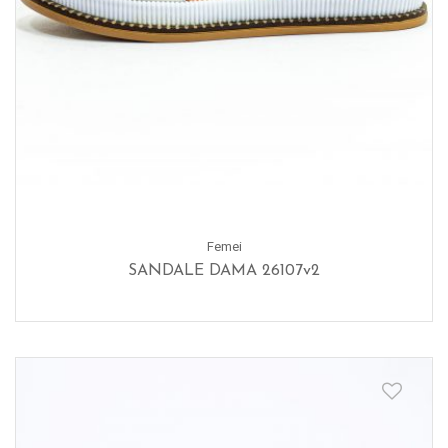
Femei
SANDALE DAMA 26107v2