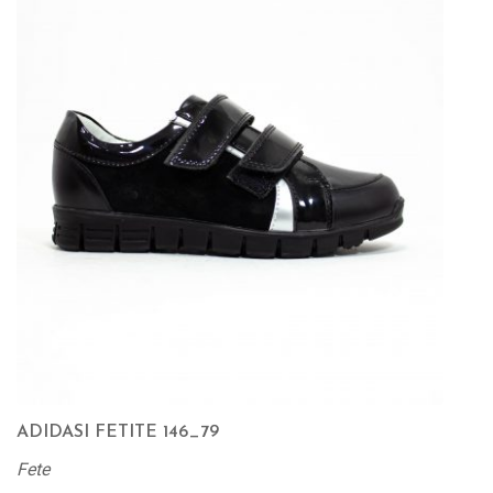
ADIDASI FETITE 146_79
Fete