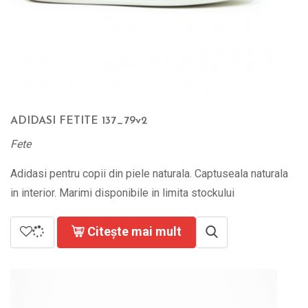
ADIDASI FETITE 137_79v2
Fete
Adidasi pentru copii din piele naturala. Captuseala naturala
in interior. Marimi disponibile in limita stockului
Citește mai mult