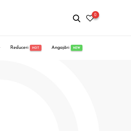
0
e
Reduceri
Angajări
HOT
NEW