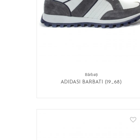
Bărbați
ADIDASI BARBATI (19_68)