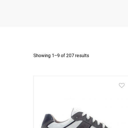
Showing 1–
9
of 207 results