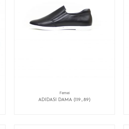
Femei
ADIDASI DAMA (119_89)