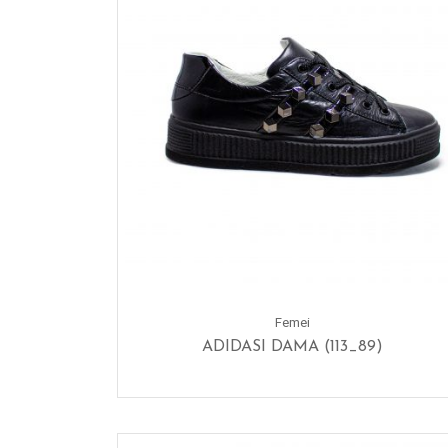
Femei
ADIDASI DAMA (113_89)