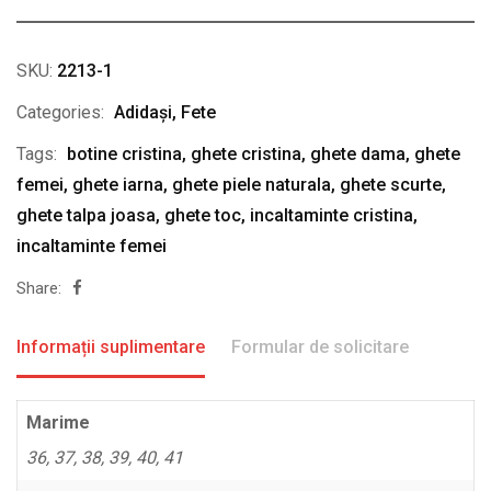
SKU:
2213-1
Categories:
Adidași
,
Fete
Tags:
botine cristina
,
ghete cristina
,
ghete dama
,
ghete
femei
,
ghete iarna
,
ghete piele naturala
,
ghete scurte
,
ghete talpa joasa
,
ghete toc
,
incaltaminte cristina
,
incaltaminte femei
Share:
Informații suplimentare
Formular de solicitare
Marime
36, 37, 38, 39, 40, 41