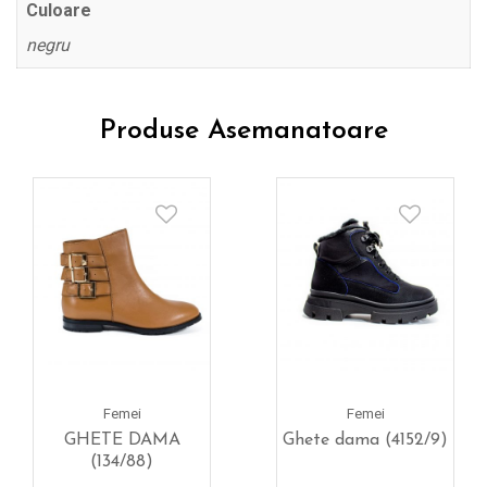
Culoare
negru
Produse Asemanatoare
Femei
Femei
GHETE DAMA
Ghete dama (4152/9)
(134/88)