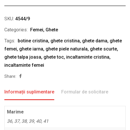
SKU:
4544/9
Categories:
Femei
,
Ghete
Tags:
botine cristina
,
ghete cristina
,
ghete dama
,
ghete
femei
,
ghete iarna
,
ghete piele naturala
,
ghete scurte
,
ghete talpa joasa
,
ghete toc
,
incaltaminte cristina
,
incaltaminte femei
Share:
Informații suplimentare
Formular de solicitare
Marime
36, 37, 38, 39, 40, 41