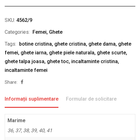
SKU:
4562/9
Categories:
Femei
,
Ghete
Tags:
botine cristina
,
ghete cristina
,
ghete dama
,
ghete
femei
,
ghete iarna
,
ghete piele naturala
,
ghete scurte
,
ghete talpa joasa
,
ghete toc
,
incaltaminte cristina
,
incaltaminte femei
Share:
Informații suplimentare
Formular de solicitare
Marime
36, 37, 38, 39, 40, 41