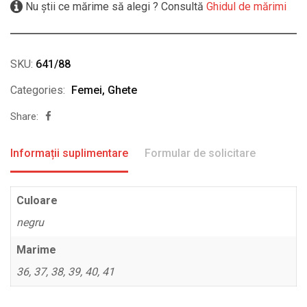
Nu știi ce mărime să alegi ? Consultă
Ghidul de mărimi
SKU:
641/88
Categories:
Femei
,
Ghete
Share:
Informații suplimentare
Formular de solicitare
Culoare
negru
Marime
36, 37, 38, 39, 40, 41