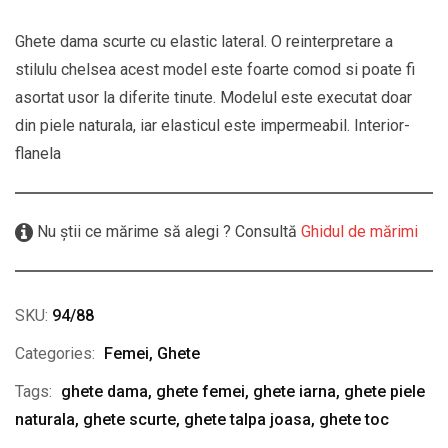
Ghete dama scurte cu elastic lateral. O reinterpretare a
stilulu chelsea acest model este foarte comod si poate fi
asortat usor la diferite tinute. Modelul este executat doar
din piele naturala, iar elasticul este impermeabil. Interior-
flanela
Nu știi ce mărime să alegi ? Consultă
Ghidul de mărimi
SKU:
94/88
Categories:
Femei
,
Ghete
Tags:
ghete dama
,
ghete femei
,
ghete iarna
,
ghete piele
naturala
,
ghete scurte
,
ghete talpa joasa
,
ghete toc