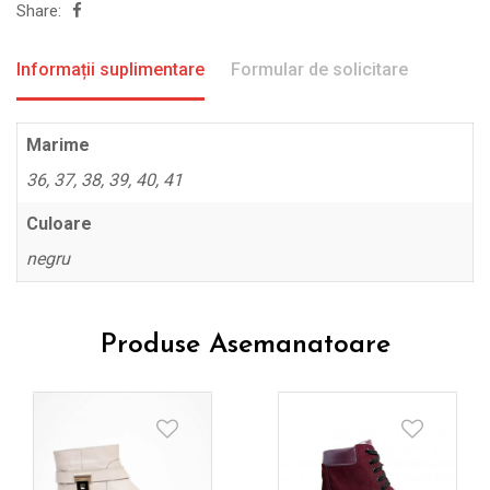
Share:
Informații suplimentare
Formular de solicitare
Marime
36, 37, 38, 39, 40, 41
Culoare
negru
Produse Asemanatoare