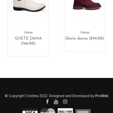
Femei
Femei
GHETE DAMA
Ghete dama (894/88)
(146/88)
© Copyright Cristina 2022. Designed and Developed by
ProWeb