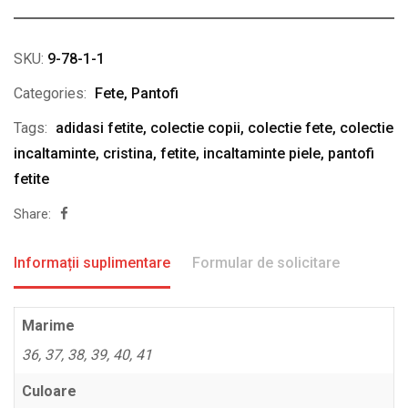
SKU:
9-78-1-1
Categories:
Fete
,
Pantofi
Tags:
adidasi fetite
,
colectie copii
,
colectie fete
,
colectie
incaltaminte
,
cristina
,
fetite
,
incaltaminte piele
,
pantofi
fetite
Share:
Informații suplimentare
Formular de solicitare
Marime
36, 37, 38, 39, 40, 41
Culoare