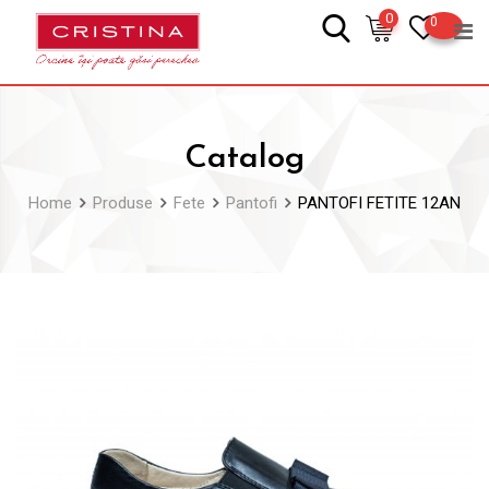
Skip
0
0
to
content
Catalog
Home
Produse
Fete
Pantofi
PANTOFI FETITE 12AN