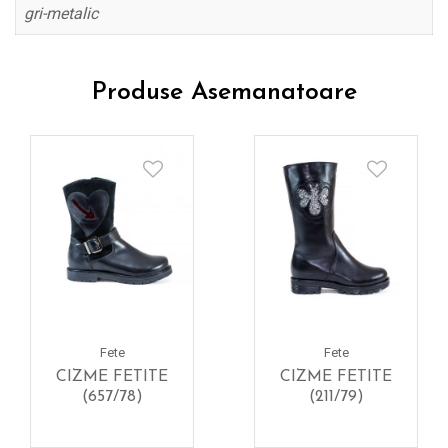
gri-metalic
Produse Asemanatoare
Fete
Fete
CIZME FETITE
CIZME FETITE
(657/78)
(211/79)