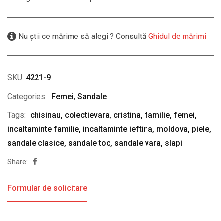
Nu știi ce mărime să alegi ? Consultă
Ghidul de mărimi
SKU:
4221-9
Categories:
Femei
,
Sandale
Tags:
chisinau
,
colectievara
,
cristina
,
familie
,
femei
,
incaltaminte familie
,
incaltaminte ieftina
,
moldova
,
piele
,
sandale clasice
,
sandale toc
,
sandale vara
,
slapi
Share:
Formular de solicitare