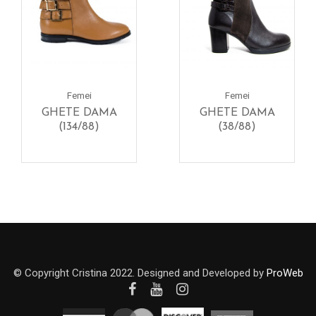
Femei
Femei
GHETE DAMA
GHETE DAMA
(134/88)
(38/88)
© Copyright Cristina 2022. Designed and Developed by
ProWeb