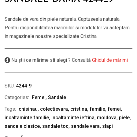
Sandale de vara din piele naturala. Captuseala naturala.
Pentru disponibilitatea marimilor si modelelor va asteptam
in magazinele noastre specializate Cristina.
Nu știi ce mărime să alegi ? Consultă
Ghidul de mărimi
SKU:
4244-9
Categories:
Femei
,
Sandale
Tags:
chisinau
,
colectievara
,
cristina
,
familie
,
femei
,
incaltaminte familie
,
incaltaminte ieftina
,
moldova
,
piele
,
sandale clasice
,
sandale toc
,
sandale vara
,
slapi