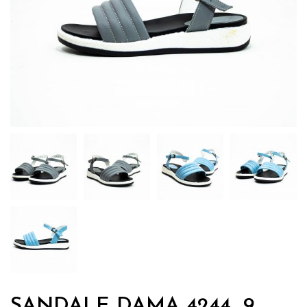
SANDALE DAMA 4244_9