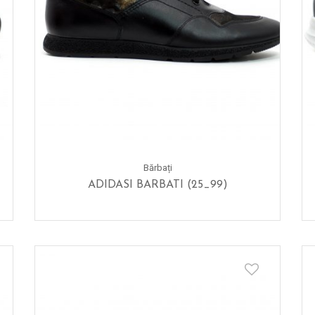
Bărbați
ADIDASI BARBATI (25_99)