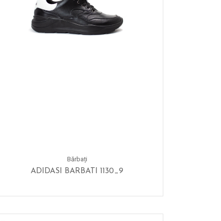
Bărbați
ADIDASI BARBATI 1130_9