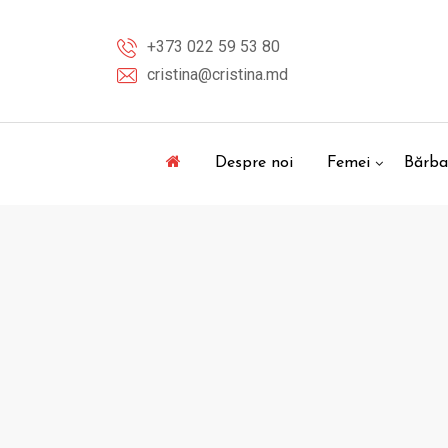
Skip
to
+373 022 59 53 80
content
cristina@cristina.md
Despre noi
Femei
Bărba