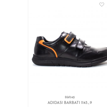
Bărbați
ADIDASI BARBATI 1143_9