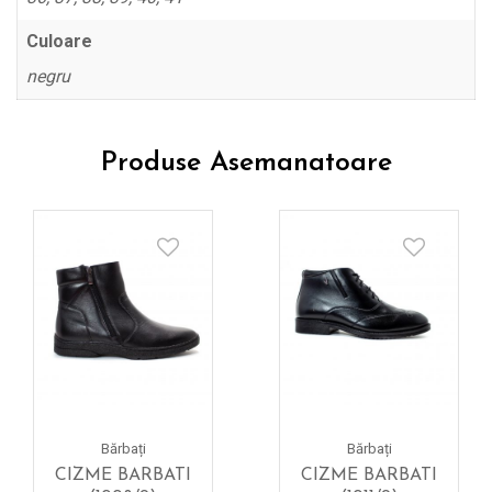
Culoare
negru
Produse Asemanatoare
Bărbați
Bărbați
CIZME BARBATI
CIZME BARBATI