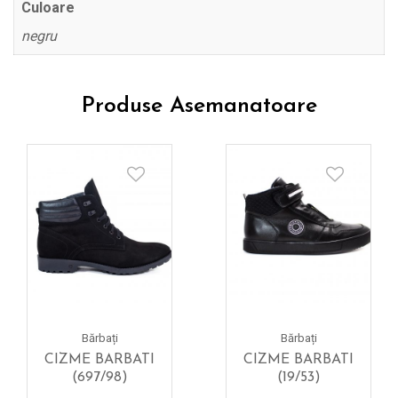
Culoare
negru
Produse Asemanatoare
Bărbați
Bărbați
CIZME BARBATI
CIZME BARBATI
(697/98)
(19/53)