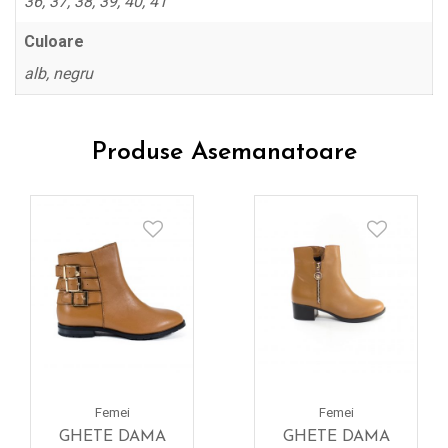
36, 37, 38, 39, 40, 41
Culoare
alb, negru
Produse Asemanatoare
Femei
Femei
GHETE DAMA
GHETE DAMA