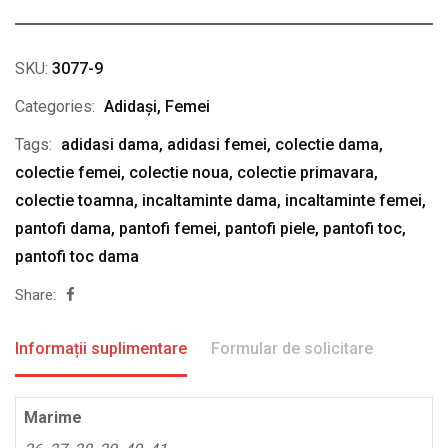
SKU:
3077-9
Categories:
Adidași
,
Femei
Tags:
adidasi dama
,
adidasi femei
,
colectie dama
,
colectie femei
,
colectie noua
,
colectie primavara
,
colectie toamna
,
incaltaminte dama
,
incaltaminte femei
,
pantofi dama
,
pantofi femei
,
pantofi piele
,
pantofi toc
,
pantofi toc dama
Share:
Informații suplimentare
Formular de solicitare
Marime