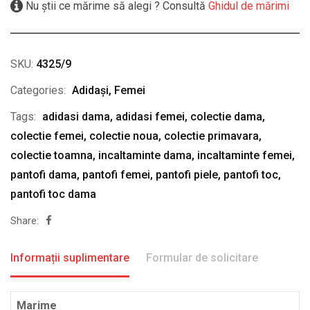
Nu știi ce mărime să alegi ? Consultă
Ghidul de mărimi
SKU:
4325/9
Categories:
Adidași
,
Femei
Tags:
adidasi dama
,
adidasi femei
,
colectie dama
,
colectie femei
,
colectie noua
,
colectie primavara
,
colectie toamna
,
incaltaminte dama
,
incaltaminte femei
,
pantofi dama
,
pantofi femei
,
pantofi piele
,
pantofi toc
,
pantofi toc dama
Share:
Informații suplimentare
Formular de solicitare
Marime