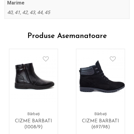
Marime
40, 41, 42, 43, 44, 45
Produse Asemanatoare
Bărbați
Bărbați
CIZME BARBATI
CIZME BARBATI
(1008/9)
(697/98)