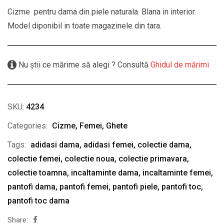
Cizme pentru dama din piele naturala. Blana in interior.
Model diponibil in toate magazinele din tara.
Nu știi ce mărime să alegi ? Consultă
Ghidul de mărimi
SKU:
4234
Categories:
Cizme
,
Femei
,
Ghete
Tags:
adidasi dama
,
adidasi femei
,
colectie dama
,
colectie femei
,
colectie noua
,
colectie primavara
,
colectie toamna
,
incaltaminte dama
,
incaltaminte femei
,
pantofi dama
,
pantofi femei
,
pantofi piele
,
pantofi toc
,
pantofi toc dama
Share: