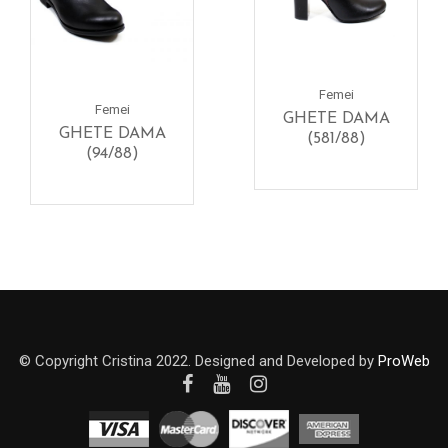
Femei
Femei
GHETE DAMA
GHETE DAMA
(581/88)
(94/88)
© Copyright Cristina 2022. Designed and Developed by
ProWeb