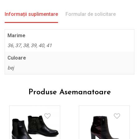
Informații suplimentare
Formular de solicitare
Marime
36, 37, 38, 39, 40, 41
Culoare
bej
Produse Asemanatoare