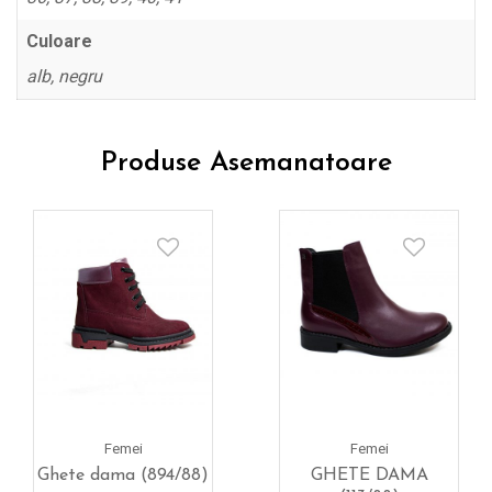
Culoare
alb, negru
Produse Asemanatoare
Femei
Femei
Ghete dama (894/88)
GHETE DAMA