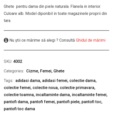
Ghete pentru dama din piele naturala. Flanela in interior.
Culoare alb. Model diponibil in toate magazinele proprii din
tara.
Nu știi ce mărime să alegi ? Consultă
Ghidul de mărimi
SKU:
4002
Categories:
Cizme
,
Femei
,
Ghete
Tags:
adidasi dama
,
adidasi femei
,
colectie dama
,
colectie femei
,
colectie noua
,
colectie primavara
,
colectie toamna
,
incaltaminte dama
,
incaltaminte femei
,
pantofi dama
,
pantofi femei
,
pantofi piele
,
pantofi toc
,
pantofi toc dama