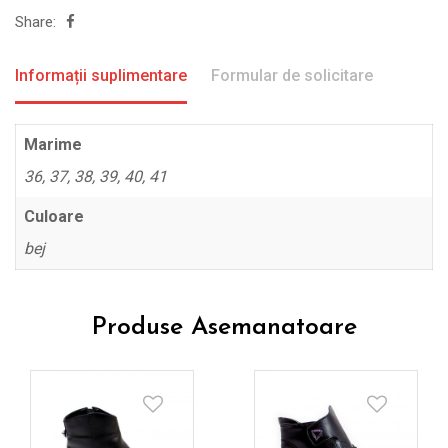
Share:
Informații suplimentare
Formular de solicitare
Marime
36, 37, 38, 39, 40, 41
Culoare
bej
Produse Asemanatoare