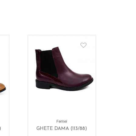
Femei
)
GHETE DAMA (113/88)