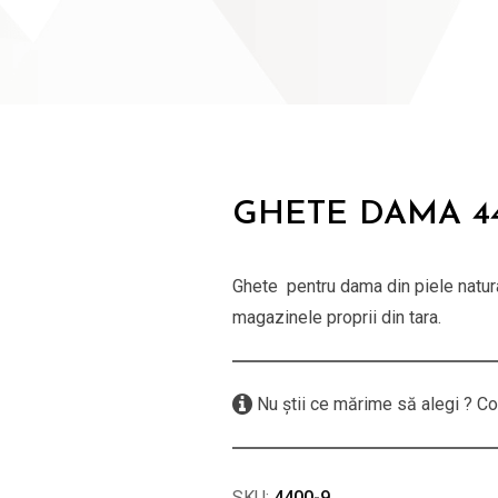
GHETE DAMA 4
Ghete pentru dama din piele natural
magazinele proprii din tara.
Nu știi ce mărime să alegi ? Co
SKU:
4400-9