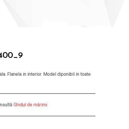
400_9
a. Flanela in interior. Model diponibil in toate
nsultă
Ghidul de mărimi