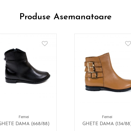
Produse Asemanatoare
Femei
Femei
GHETE DAMA (668/88)
GHETE DAMA (134/88