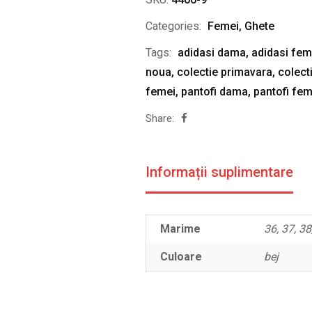
Categories:
Femei
,
Ghete
Tags:
adidasi dama
,
adidasi fem
noua
,
colectie primavara
,
colect
femei
,
pantofi dama
,
pantofi fem
Share:
Informații suplimentare
Marime
36, 37, 38
Culoare
bej