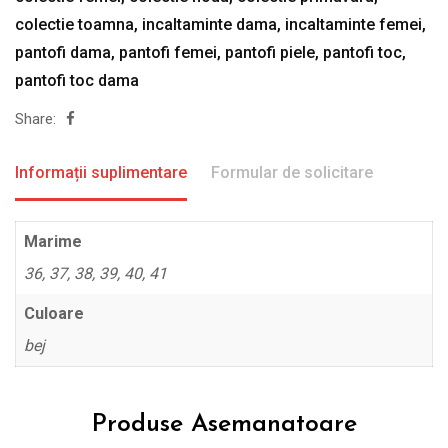
colectie toamna
,
incaltaminte dama
,
incaltaminte femei
,
pantofi dama
,
pantofi femei
,
pantofi piele
,
pantofi toc
,
pantofi toc dama
Share:
Informații suplimentare
Formular de solicitare
Marime
36, 37, 38, 39, 40, 41
Culoare
bej
Produse Asemanatoare