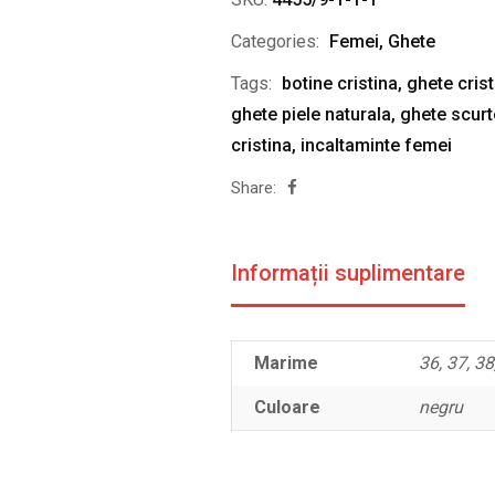
Categories:
Femei
,
Ghete
Tags:
botine cristina
,
ghete crist
ghete piele naturala
,
ghete scurt
cristina
,
incaltaminte femei
Share:
Informații suplimentare
Marime
36, 37, 38
Culoare
negru