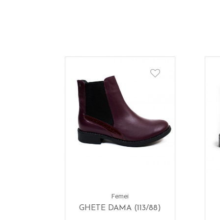
Femei
GHETE DAMA (113/88)