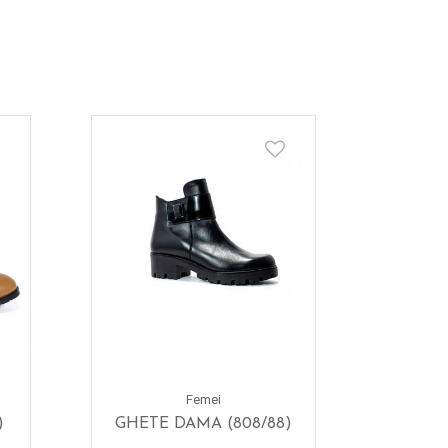
Femei
)
GHETE DAMA (808/88)