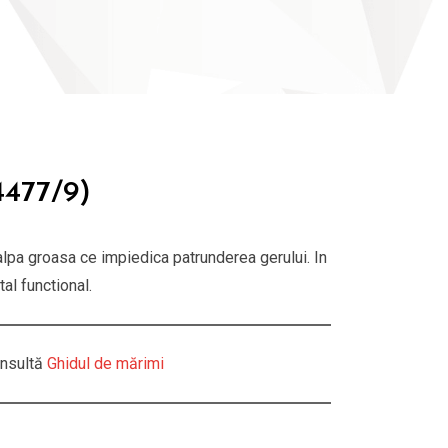
477/9)
alpa groasa ce impiedica patrunderea gerului. In
al functional.
nsultă
Ghidul de mărimi