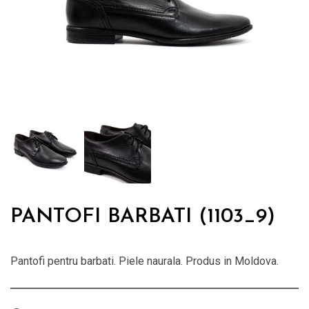
PANTOFI BARBATI (1103_9)
Pantofi pentru barbati. Piele naurala. Produs in Moldova.