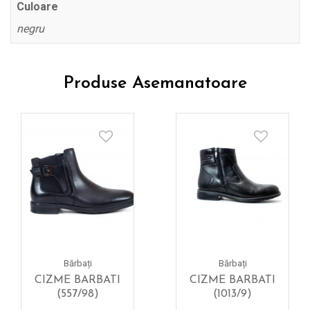
Culoare
negru
Produse Asemanatoare
Bărbați
Bărbați
CIZME BARBATI
CIZME BARBATI
(557/98)
(1013/9)