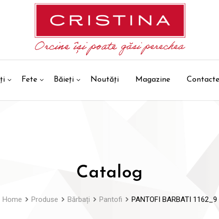
ți
Fete
Băieți
Noutăți
Magazine
Contact
Catalog
Home
Produse
Bărbați
Pantofi
PANTOFI BARBATI 1162_9