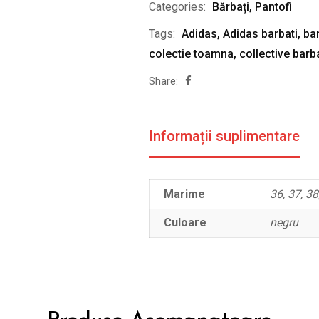
Categories:
Bărbați
,
Pantofi
Tags:
Adidas
,
Adidas barbati
,
bar
colectie toamna
,
collective barba
Share:
Informații suplimentare
Marime
36, 37, 38
Culoare
negru