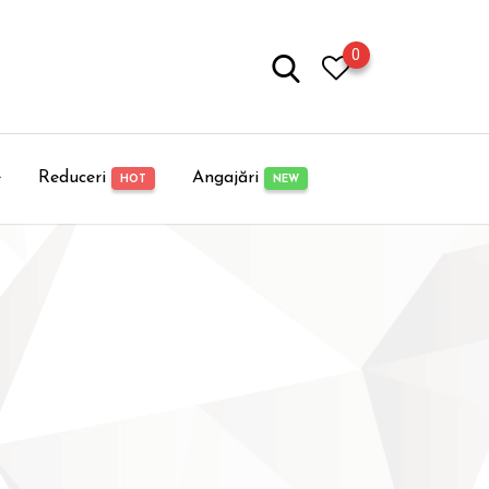
0
e
Reduceri
Angajări
HOT
NEW