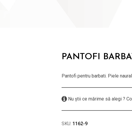
PANTOFI BARBAT
Pantofi pentru barbati. Piele naura
Nu știi ce mărime să alegi ? Co
SKU:
1162-9