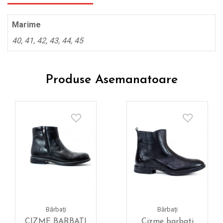
Marime
40, 41, 42, 43, 44, 45
Produse Asemanatoare
Bărbați
Bărbați
CIZME BARBATI
Cizme barbati