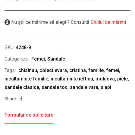
Nu știi ce mărime să alegi ? Consultă
Ghidul de mărimi
SKU:
4248-9
Categories:
Femei
,
Sandale
Tags:
chisinau
,
colectievara
,
cristina
,
familie
,
femei
,
incaltaminte familie
,
incaltaminte ieftina
,
moldova
,
piele
,
sandale clasice
,
sandale toc
,
sandale vara
,
slapi
Share:
Formular de solicitare