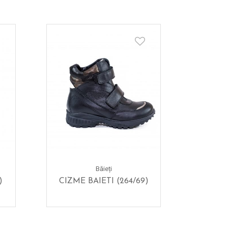
Băieți
)
CIZME BAIETI (264/69)