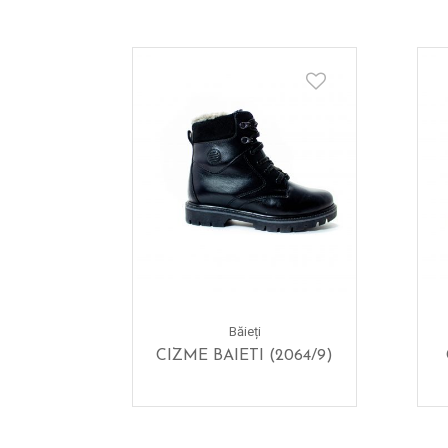
Băieți
CIZME BAIETI (2064/9)