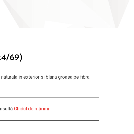
4/69)
naturala in exterior si blana groasa pe fibra
nsultă
Ghidul de mărimi