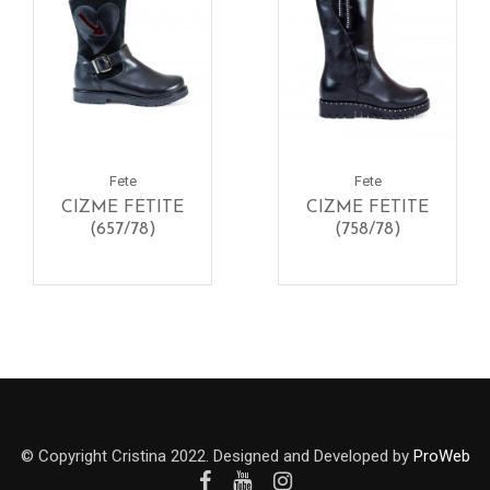
Fete
Fete
CIZME FETITE
CIZME FETITE
(657/78)
(758/78)
© Copyright Cristina 2022. Designed and Developed by
ProWeb