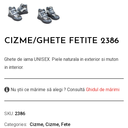
CIZME/GHETE FETITE 2386
Ghete de iarna UNISEX. Piele naturala in exterior si muton
in interior.
Nu știi ce mărime să alegi ? Consultă
Ghidul de mărimi
SKU:
2386
Categories:
Cizme
,
Cizme
,
Fete