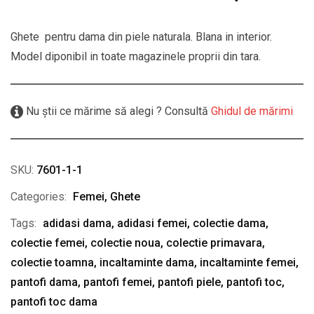
Ghete pentru dama din piele naturala. Blana in interior.
Model diponibil in toate magazinele proprii din tara.
Nu știi ce mărime să alegi ? Consultă
Ghidul de mărimi
SKU:
7601-1-1
Categories:
Femei
,
Ghete
Tags:
adidasi dama
,
adidasi femei
,
colectie dama
,
colectie femei
,
colectie noua
,
colectie primavara
,
colectie toamna
,
incaltaminte dama
,
incaltaminte femei
,
pantofi dama
,
pantofi femei
,
pantofi piele
,
pantofi toc
,
pantofi toc dama