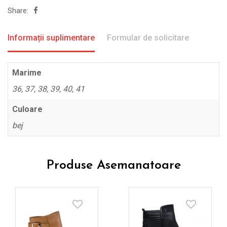
Share:
Informații suplimentare
Formular de solicitare
Marime
36, 37, 38, 39, 40, 41
Culoare
bej
Produse Asemanatoare